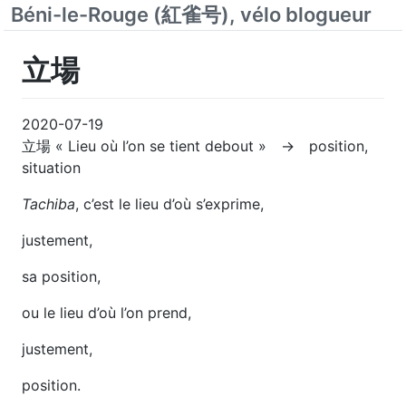
Béni-le-Rouge (紅雀号), vélo blogueur
立場
2020-07-19
立場 « Lieu où l’on se tient debout » → position,
situation
Tachiba
, c’est le lieu d’où s’exprime,
justement,
sa position,
ou le lieu d’où l’on prend,
justement,
position.