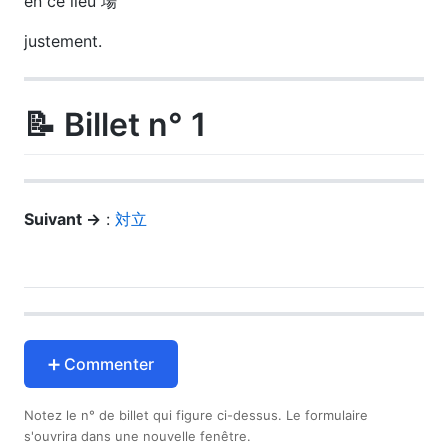
en ce lieu 場
justement.
📝 Billet n° 1
Suivant →
:
対立
➕ Commenter
Notez le n° de billet qui figure ci-dessus. Le formulaire
s'ouvrira dans une nouvelle fenêtre.