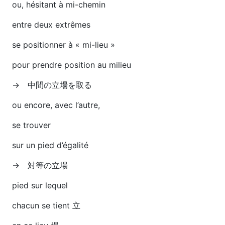
ou, hésitant à mi-chemin
entre deux extrêmes
se positionner à « mi-lieu »
pour prendre position au milieu
→ 中間の立場を取る
ou encore, avec l’autre,
se trouver
sur un pied d’égalité
→ 対等の立場
pied sur lequel
chacun se tient 立