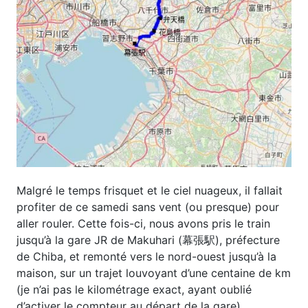
Malgré le temps frisquet et le ciel nuageux, il fallait
profiter de ce samedi sans vent (ou presque) pour
aller rouler. Cette fois-ci, nous avons pris le train
jusqu’à la gare JR de Makuhari (幕張駅), préfecture
de Chiba, et remonté vers le nord-ouest jusqu’à la
maison, sur un trajet louvoyant d’une centaine de km
(je n’ai pas le kilométrage exact, ayant oublié
d’activer le compteur au départ de la gare).