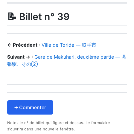
📝 Billet n° 39
← Précédent
:
Ville de Toride — 取手市
Suivant →
:
Gare de Makuhari, deuxième partie — 幕
張駅、その②
➕ Commenter
Notez le n° de billet qui figure ci-dessus. Le formulaire
s'ouvrira dans une nouvelle fenêtre.