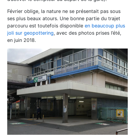
Février oblige, la nature ne se présentait pas sous
ses plus beaux atours. Une bonne partie du trajet
parcouru est toutefois disponible
en beaucoup plus
joli sur geopottering
, avec des photos prises l’été,
en juin 2018.