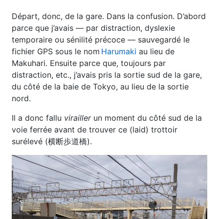
Départ, donc, de la gare. Dans la confusion. D’abord
parce que j’avais — par distraction, dyslexie
temporaire ou sénilité précoce — sauvegardé le
fichier GPS sous le nom
Harumaki
au lieu de
Makuhari. Ensuite parce que, toujours par
distraction, etc., j’avais pris la sortie sud de la gare,
du côté de la baie de Tokyo, au lieu de la sortie
nord.
Il a donc fallu
virailler
un moment du côté sud de la
voie ferrée avant de trouver ce (laid) trottoir
surélevé (横断歩道橋).