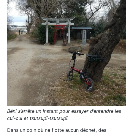
Béni s’arrête un instant pour essayer d’entendre les
cui-cui
et
tsutsupī-tsutsupī
.
Dans un coin où ne flotte aucun déchet, des