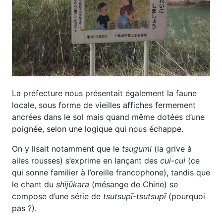
La préfecture nous présentait également la faune
locale, sous forme de vieilles affiches fermement
ancrées dans le sol mais quand même dotées d’une
poignée, selon une logique qui nous échappe.
On y lisait notamment que le
tsugumi
(la grive à
ailes rousses) s’exprime en lançant des
cui-cui
(ce
qui sonne familier à l’oreille francophone), tandis que
le chant du
shijūkara
(mésange de Chine) se
compose d’une série de
tsutsupī-tsutsupī
(pourquoi
pas ?).