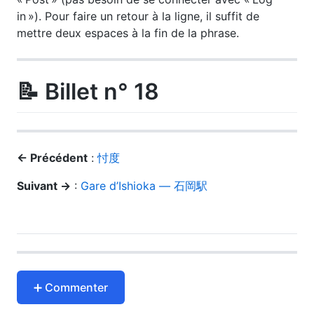
in »). Pour faire un retour à la ligne, il suffit de
mettre deux espaces à la fin de la phrase.
📝 Billet n° 18
← Précédent
:
忖度
Suivant →
:
Gare d’Ishioka — 石岡駅
➕ Commenter