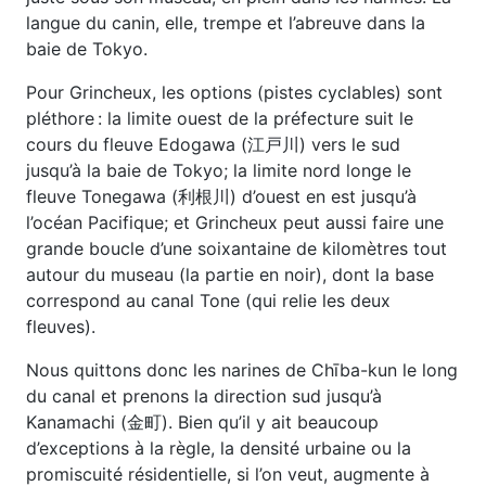
langue du canin, elle, trempe et l’abreuve dans la
baie de Tokyo.
Pour Grincheux, les options (pistes cyclables) sont
pléthore : la limite ouest de la préfecture suit le
cours du fleuve Edogawa (江戸川) vers le sud
jusqu’à la baie de Tokyo; la limite nord longe le
fleuve Tonegawa (利根川) d’ouest en est jusqu’à
l’océan Pacifique; et Grincheux peut aussi faire une
grande boucle d’une soixantaine de kilomètres tout
autour du museau (la partie en noir), dont la base
correspond au canal Tone (qui relie les deux
fleuves).
Nous quittons donc les narines de Chība-kun le long
du canal et prenons la direction sud jusqu’à
Kanamachi (金町). Bien qu’il y ait beaucoup
d’exceptions à la règle, la densité urbaine ou la
promiscuité résidentielle, si l’on veut, augmente à