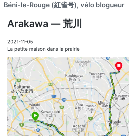
Béni-le-Rouge (紅雀号), vélo blogueur
Arakawa — 荒川
2021-11-05
La petite maison dans la prairie