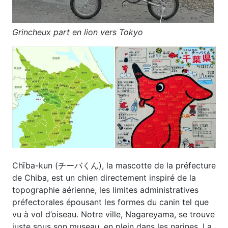
Grincheux part en lion vers Tokyo
Chība-kun (チーバくん), la mascotte de la préfecture
de Chiba, est un chien directement inspiré de la
topographie aérienne, les limites administratives
préfectorales épousant les formes du canin tel que
vu à vol d’oiseau. Notre ville, Nagareyama, se trouve
juste sous son museau, en plein dans les narines. La