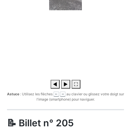
◀
▶
⛶
Astuce
: Utilisez les flèches
au clavier ou glissez votre doigt sur
←
→
l'image (smartphone) pour naviguer.
📝 Billet n° 205