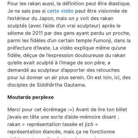
Pour les rakan aussi, la définition peut être élastique.
Je ne sais pas si
cette vidéo
peut être visionnée de
l’extérieur du Japon, mais on y voit des rakan
sculptés (avec l’aide d’un vrai sculpteur) après le
séisme de 2011 par des gens ayant perdu un proche,
parmi les fidèles d’un certain temple Fumonji, dans la
préfecture d’Iwate. La vidéo explique même qu’une
fidèle, déçue de l’expression douloureuse du rakan
qu’elle avait sculpté à l’image de son père, a
demandé au sculpteur d’apporter des retouches
pour lui donner un air plus serein. On est loin, ici, des
disciples de Siddhārtha Gautama.
Moutarde perplexe
Merci pour cet écrémage :=) Avant de lire ton billet
j’avais en tête une sorte d’aide-mémoire disant :
rakan = représentation tassée et jizō =
représentation élancée, mais ça ne fonctionne