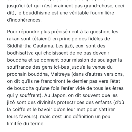
jusqu’ici (et qui n’est vraiment pas grand-chose, ceci
dit), le bouddhisme est une véritable fourmilière
d’incohérences.
Pour répondre plus précisément à ta question, les
rakan sont (étaient) en principe des fidèles de
Siddhārtha Gautama. Les jizō, eux, sont des
bodhisattva qui choisissent de ne pas devenir
bouddha et se donnent pour mission de soulager la
souffrance des gens ici-bas jusqu’à la venue du
prochain bouddha, Maitreya (dans d’autres versions,
on dit qu’ils ne franchiront le dernier pas vers l’état
de bouddha qu’une fois l’enfer vidé de tous les êtres
qui y souffrent). Au Japon, on dit souvent que les
jizô sont des divinités protectrices des enfants (d’où
la coiffe et le bavoir qu’on leur met pour s’attirer
leurs faveurs), mais c’est une définition un peu
limitée du terme.