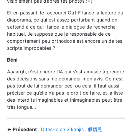
visiblement pas d’après tes photos :=(
Et en passant, le raccourci Ctrl-F lance la lecture du
diaporama, ce qui est assez perturbant quand on
s’attend à ce qu’il lance le dialogue de recherche
habituel. Je suppose que le responsable de ce
comportement peu orthodoxe est encore un de tes
scripts improbables ?
Béni
Aaaargh, c’est encore l’IA qui s’est amusée à prendre
des décisions sans me demander mon avis. Ce n’est
pas tout de lui demander ceci ou cela, il faut aussi
préciser ce qu’elle n’a pas le droit de faire, et la liste
des interdits imaginables et inimaginables peut être
très longue…
← Précédent
:
Dites-le en 3 kanjis : 麒麟児