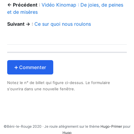
← Précédent
:
Vidéo Kinomap : De joies, de peines
et de misères
Suivant →
:
Ce sur quoi nous roulons
➕ Commenter
Notez le n° de billet qui figure ci-dessus. Le formulaire
s'ouvrira dans une nouvelle fenêtre.
©Béni-le-Rouge 2020 · Je roule allègrement sur le thème
Hugo-Primer
pour
Hugo