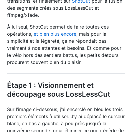
transitions, et finalement sur
ShotCut
pour la fusion
des segments créés sous LossLessCut et
ffmpeg/xfade.
À lui seul, ShotCut permet de faire toutes ces
opérations,
et bien plus encore
, mais pour la
simplicité et la légèreté, ça ne répondait pas
vraiment à nos attentes et besoins. Et comme pour
le vélo hors des sentiers battus, les petits détours
procurent souvent bien du plaisir.
Étape 1 : Visionnement et
découpage sous LossLessCut
Sur l’image ci-dessous, j’ai encerclé en bleu les trois
premiers éléments à utiliser. J’y ai déplacé le curseur
blanc, en bas à gauche, à peu près jusqu’à la
quinzième seconde, pour éliminer ce qui précède (le