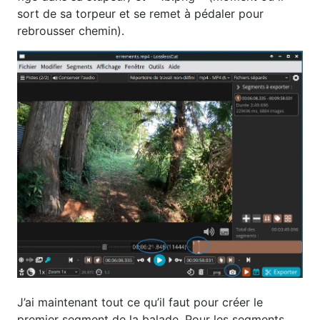
sort de sa torpeur et se remet à pédaler pour
rebrousser chemin).
J’ai maintenant tout ce qu’il faut pour créer le
premier segment de la balade. Pour les segments