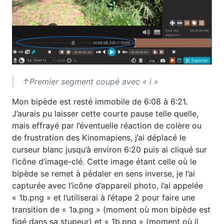
↑Premier segment coupé avec « i »
Mon bipède est resté immobile de 6:08 à 6:21.
J’aurais pu laisser cette courte pause telle quelle,
mais effrayé par l’éventuelle réaction de colère ou
de frustration des Kinomapiens, j’ai déplacé le
curseur blanc jusqu’à environ 6:20 puis ai cliqué sur
l’icône d’image-clé. Cette image étant celle où le
bipède se remet à pédaler en sens inverse, je l’ai
capturée avec l’icône d’appareil photo, l’ai appelée
« 1b.png » et l’utiliserai à l’étape 2 pour faire une
transition de « 1a.png » (moment où mon bipède est
figé dans sa stupeur) et « 1b.png » (moment où il