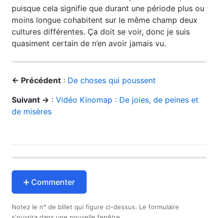
puisque cela signifie que durant une période plus ou
moins longue cohabitent sur le même champ deux
cultures différentes. Ça doit se voir, donc je suis
quasiment certain de n’en avoir jamais vu.
← Précédent
:
De choses qui poussent
Suivant →
:
Vidéo Kinomap : De joies, de peines et
de misères
➕ Commenter
Notez le n° de billet qui figure ci-dessus. Le formulaire
s'ouvrira dans une nouvelle fenêtre.