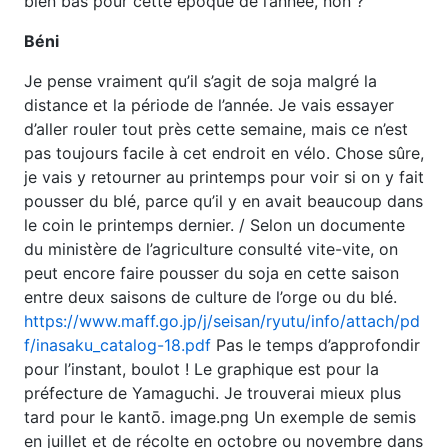
bien bas pour cette époque de l’année, non ?
Béni
Je pense vraiment qu’il s’agit de soja malgré la
distance et la période de l’année. Je vais essayer
d’aller rouler tout près cette semaine, mais ce n’est
pas toujours facile à cet endroit en vélo. Chose sûre,
je vais y retourner au printemps pour voir si on y fait
pousser du blé, parce qu’il y en avait beaucoup dans
le coin le printemps dernier. / Selon un documente
du ministère de l’agriculture consulté vite-vite, on
peut encore faire pousser du soja en cette saison
entre deux saisons de culture de l’orge ou du blé.
https://www.maff.go.jp/j/seisan/ryutu/info/attach/pd
f/inasaku_catalog-18.pdf
Pas le temps d’approfondir
pour l’instant, boulot ! Le graphique est pour la
préfecture de Yamaguchi. Je trouverai mieux plus
tard pour le kantō. image.png Un exemple de semis
en juillet et de récolte en octobre ou novembre dans