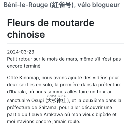
Béni-le-Rouge (紅雀号), vélo blogueur
Fleurs de moutarde
chinoise
2024-03-23
Petit retour sur le mois de mars, même s’il n’est pas
encore terminé.
Côté Kinomap, nous avons ajouté des vidéos pour
deux sorties en solo, la première dans la préfecture
d’Ibaraki, où nous sommes allés faire un tour au
おおすぎじんじゃ
sanctuaire Ōsugi (
大杉神社
), et la deuxième dans la
préfecture de Saitama, pour aller découvrir une
partie du fleuve Arakawa où mon vieux bipède et
moi n’avions encore jamais roulé.