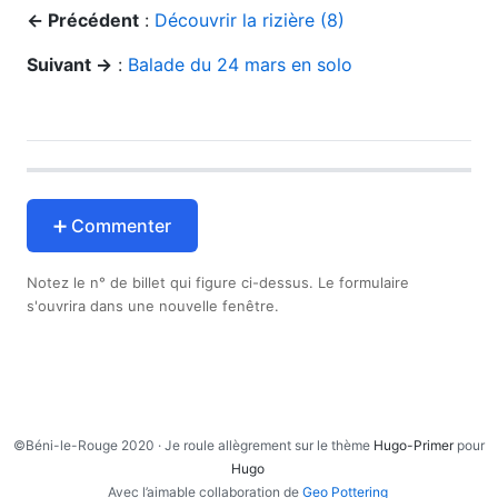
← Précédent
:
Découvrir la rizière (8)
Suivant →
:
Balade du 24 mars en solo
➕ Commenter
Notez le n° de billet qui figure ci-dessus. Le formulaire
s'ouvrira dans une nouvelle fenêtre.
©Béni-le-Rouge 2020 · Je roule allègrement sur le thème
Hugo-Primer
pour
Hugo
Avec l’aimable collaboration de
Geo Pottering