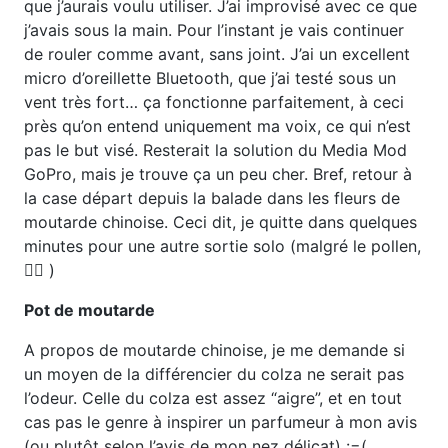
que j’aurais voulu utiliser. J’ai improvisé avec ce que
j’avais sous la main. Pour l’instant je vais continuer
de rouler comme avant, sans joint. J’ai un excellent
micro d’oreillette Bluetooth, que j’ai testé sous un
vent très fort… ça fonctionne parfaitement, à ceci
près qu’on entend uniquement ma voix, ce qui n’est
pas le but visé. Resterait la solution du Media Mod
GoPro, mais je trouve ça un peu cher. Bref, retour à
la case départ depuis la balade dans les fleurs de
moutarde chinoise. Ceci dit, je quitte dans quelques
minutes pour une autre sortie solo (malgré le pollen,
😵‍💫 )
Pot de moutarde
A propos de moutarde chinoise, je me demande si
un moyen de la différencier du colza ne serait pas
l’odeur. Celle du colza est assez “aigre”, et en tout
cas pas le genre à inspirer un parfumeur à mon avis
(ou plutôt selon l’avis de mon nez délicat) :=(