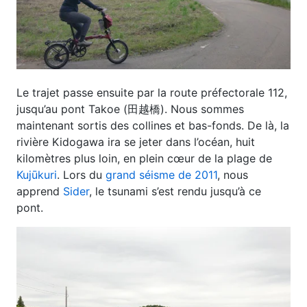
Le trajet passe ensuite par la route préfectorale 112,
jusqu’au pont Takoe (田越橋). Nous sommes
maintenant sortis des collines et bas-fonds. De là, la
rivière Kidogawa ira se jeter dans l’océan, huit
kilomètres plus loin, en plein cœur de la plage de
Kujūkuri
. Lors du
grand séisme de 2011
, nous
apprend
Sider
, le tsunami s’est rendu jusqu’à ce
pont.