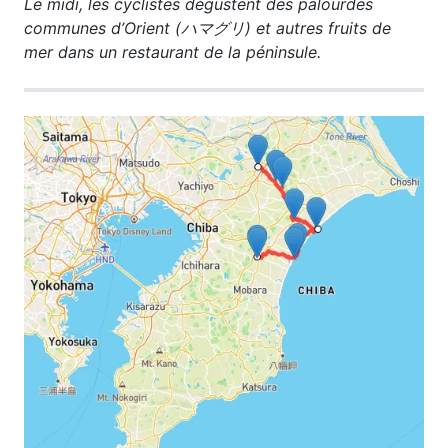
Le midi, les cyclistes dégustent des palourdes
communes d’Orient (ハマグリ) et autres fruits de
mer dans un restaurant de la péninsule.