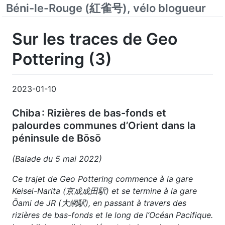
Béni-le-Rouge (紅雀号), vélo blogueur
Sur les traces de Geo
Pottering ­(3)
2023-01-10
Chiba : Rizières de bas-fonds et
palourdes communes d’Orient dans la
péninsule de Bōsō
(Balade du 5 mai 2022)
Ce trajet de Geo Pottering commence à la gare
Keisei-Narita (京成成田駅) et se termine à la gare
Ōami de JR (大網駅), en passant à travers des
rizières de bas-fonds et le long de l’Océan Pacifique.