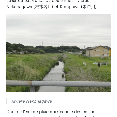
cœur de bas-fonds où coulent les rivières
Nekonagawa (根木名川) et Kidogawa (木戸川).
Rivière Nekonagawa
Comme l’eau de pluie qui s’écoule des collines