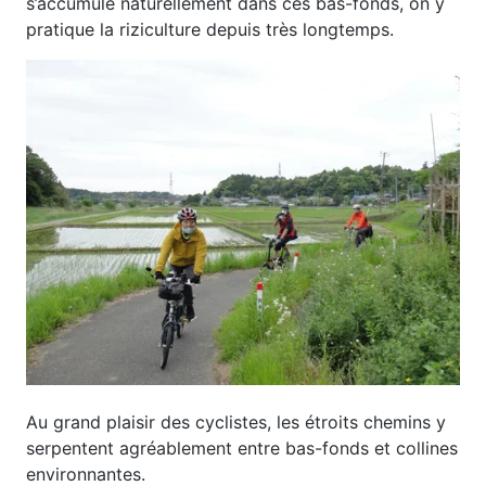
s’accumule naturellement dans ces bas-fonds, on y
pratique la riziculture depuis très longtemps.
Au grand plaisir des cyclistes, les étroits chemins y
serpentent agréablement entre bas-fonds et collines
environnantes.