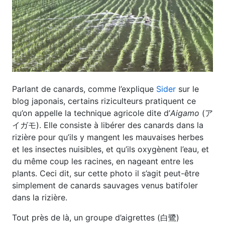
Parlant de canards, comme l’explique
Sider
sur le
blog japonais, certains riziculteurs pratiquent ce
qu’on appelle la technique agricole dite d’
Aigamo
(ア
イガモ). Elle consiste à libérer des canards dans la
rizière pour qu’ils y mangent les mauvaises herbes
et les insectes nuisibles, et qu’ils oxygènent l’eau, et
du même coup les racines, en nageant entre les
plants. Ceci dit, sur cette photo il s’agit peut-être
simplement de canards sauvages venus batifoler
dans la rizière.
Tout près de là, un groupe d’aigrettes (白鷺)