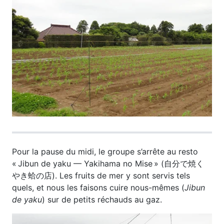
Pour la pause du midi, le groupe s’arrête au resto
« Jibun de yaku — Yakihama no Mise » (自分で焼く
やき蛤の店). Les fruits de mer y sont servis tels
quels, et nous les faisons cuire nous-mêmes (
Jibun
de yaku
) sur de petits réchauds au gaz.