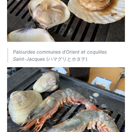
Palourdes communes d’Orient et coquilles
Saint-Jacques
(ハマグリとホタテ)