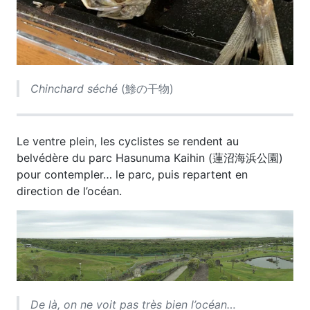
Chinchard séché
(鯵の干物)
Le ventre plein, les cyclistes se rendent au
belvédère du parc Hasunuma Kaihin (蓮沼海浜公園)
pour contempler… le parc, puis repartent en
direction de l’océan.
De là, on ne voit pas très bien l’océan…