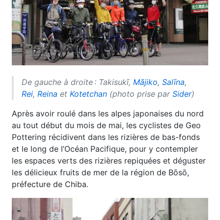
De gauche à droite : Takisukī,
Mājiko
,
Salīna
,
Rei
,
Reina
et
Kotetchan
(photo prise par
Sider
)
Après avoir roulé dans les alpes japonaises du nord
au tout début du mois de mai, les cyclistes de Geo
Pottering récidivent dans les rizières de bas-fonds
et le long de l’Océan Pacifique, pour y contempler
les espaces verts des rizières repiquées et déguster
les délicieux fruits de mer de la région de Bōsō,
préfecture de Chiba.