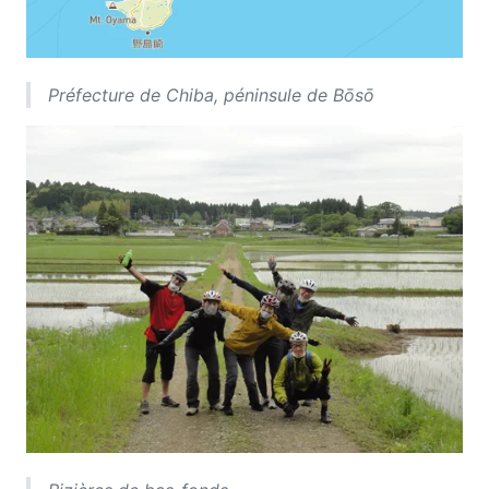
Préfecture de Chiba, péninsule de Bōsō