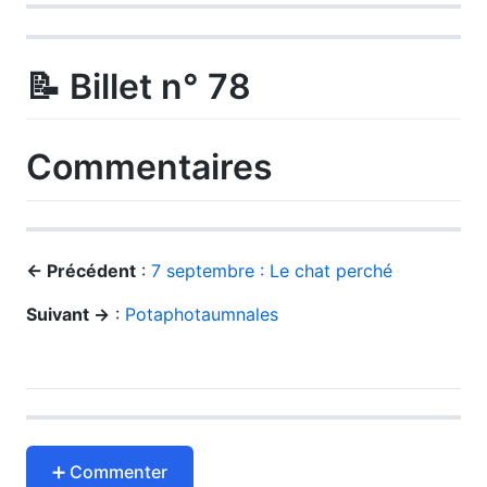
📝 Billet n° 78
Commentaires
← Précédent
:
7 septembre : Le chat perché
Suivant →
:
Potaphotaumnales
➕ Commenter