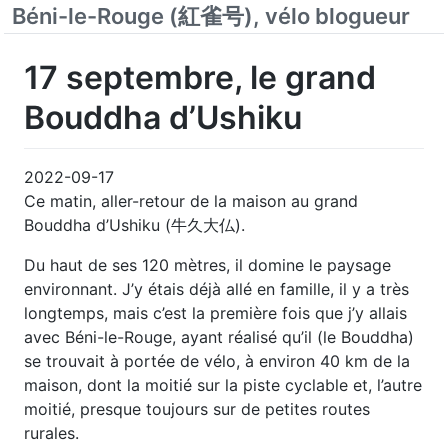
Béni-le-Rouge (紅雀号), vélo blogueur
17 septembre, le grand
Bouddha d’Ushiku
2022-09-17
Ce matin, aller-retour de la maison au grand
Bouddha d’Ushiku (牛久大仏).
Du haut de ses 120 mètres, il domine le paysage
environnant. J’y étais déjà allé en famille, il y a très
longtemps, mais c’est la première fois que j’y allais
avec Béni-le-Rouge, ayant réalisé qu’il (le Bouddha)
se trouvait à portée de vélo, à environ 40 km de la
maison, dont la moitié sur la piste cyclable et, l’autre
moitié, presque toujours sur de petites routes
rurales.