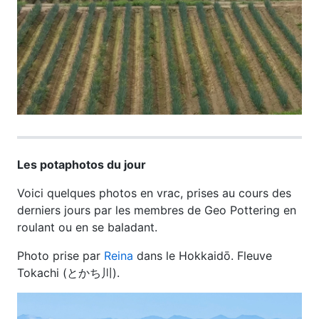
Les potaphotos du jour
Voici quelques photos en vrac, prises au cours des
derniers jours par les membres de Geo Pottering en
roulant ou en se baladant.
Photo prise par
Reina
dans le Hokkaidō. Fleuve
Tokachi (とかち川).