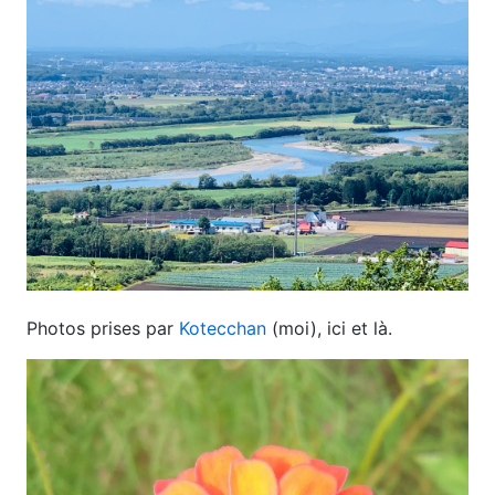
Photos prises par
Kotecchan
(moi), ici et là.